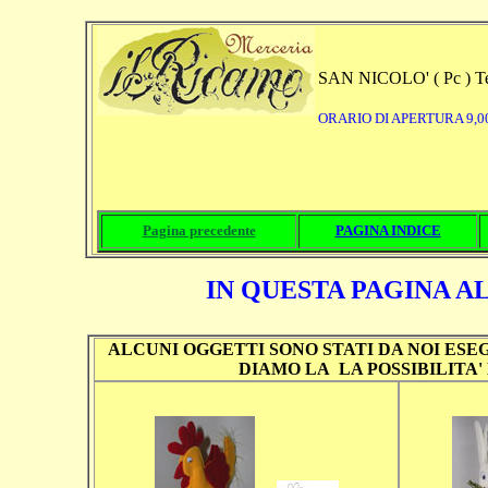
a accessori DECOUPAGE, ONE STROKE PAINTING, ETICHETTE RICAMAT
SAN NICOLO' ( Pc ) Te
ORARIO DI APERTURA 9,0
Pagina precedente
PAGINA INDICE
IN QUESTA PAGINA A
ALCUNI OGGETTI SONO STATI DA NOI ESEG
DIAMO LA LA POSSIBILITA'